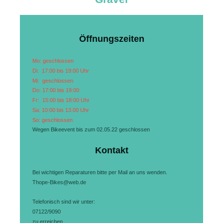
Öffnungszeiten
Mo: geschlossen
Di: 17:00 bis 19:00 Uhr
Mi: geschlossen
Do: 17:00 bis 19:00
Fr: 15:00 bis 18:00 Uhr
Sa: 10:00 bis 13.00 Uhr
So: geschlossen
Wegen Bikeevent bis zum 02.05.22 geschlossen
Kontakt
Bei wichtigen Reparaturen bitte per Mail an uns wenden.
Thope-Bikes@web.de
Telefonisch sind wir unter:
07122/9090
zu erreichen