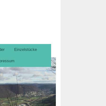
der
Einzelstücke
pressum