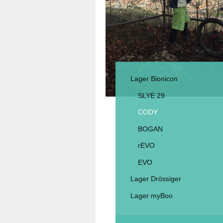
Lager Bionicon
SLYE 29
CODY
BOGAN
rEVO
EVO
Lager Drössiger
Lager myBoo