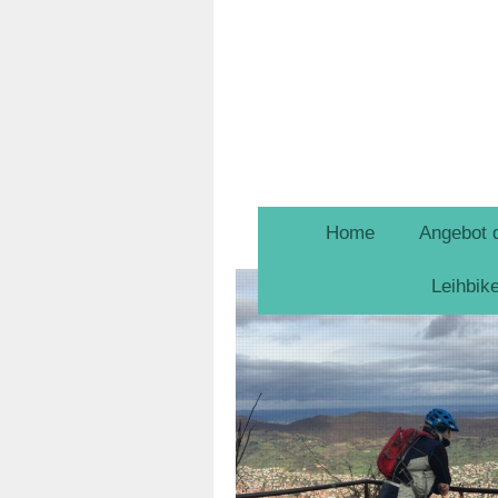
Home
Angebot 
Leihbik