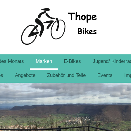
des Monats
Marken
E-Bikes
Jugend/ Kinderrä
es
Angebote
Zubehör und Teile
Events
Im