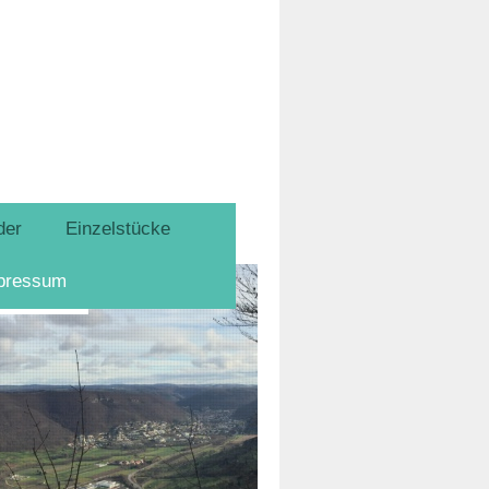
der
Einzelstücke
pressum