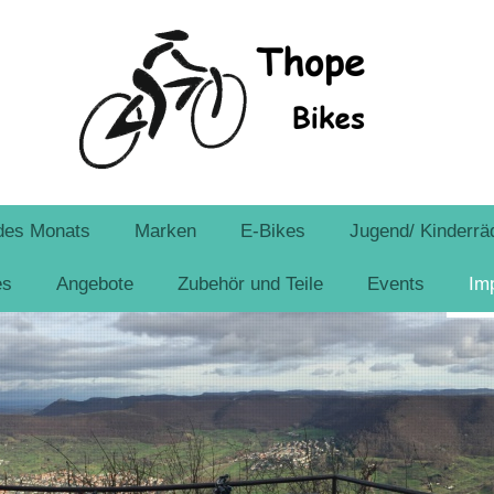
des Monats
Marken
E-Bikes
Jugend/ Kinderrä
es
Angebote
Zubehör und Teile
Events
Im