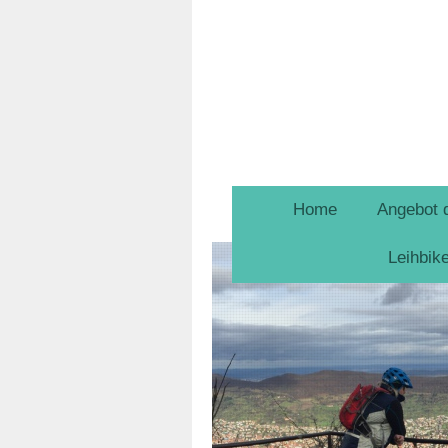
Home
Angebot 
Leihbik