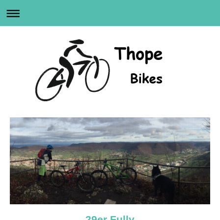
29er Fully