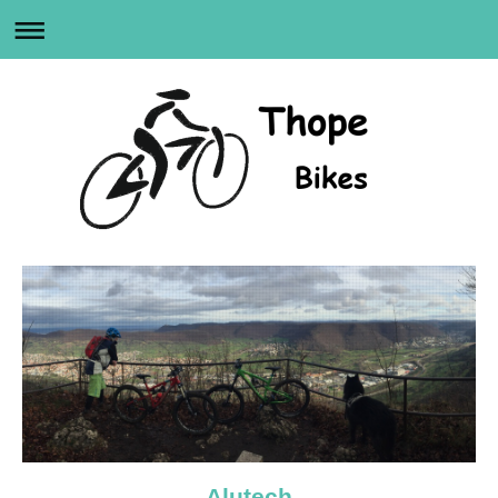
Alutech