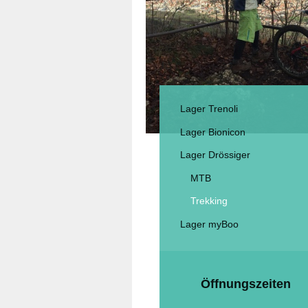
Lager Trenoli
Lager Bionicon
Lager Drössiger
MTB
Trekking
Lager myBoo
Öffnungszeiten