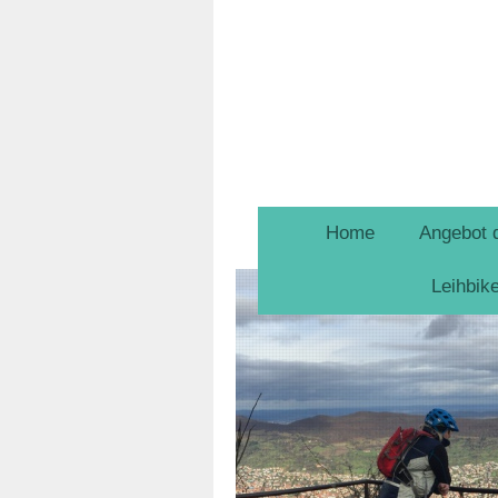
Home
Angebot 
Leihbik