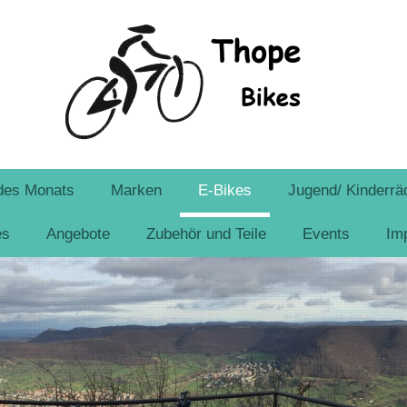
des Monats
Marken
E-Bikes
Jugend/ Kinderrä
es
Angebote
Zubehör und Teile
Events
Im