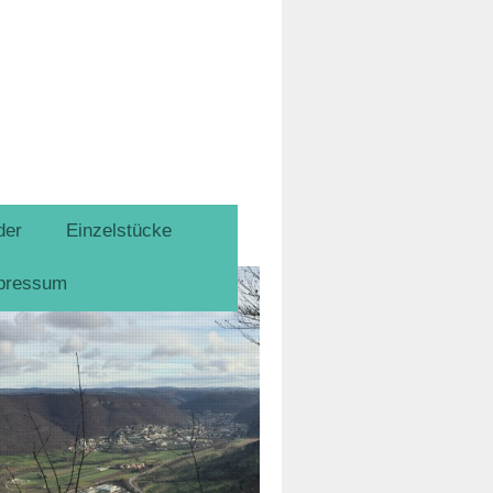
der
Einzelstücke
pressum