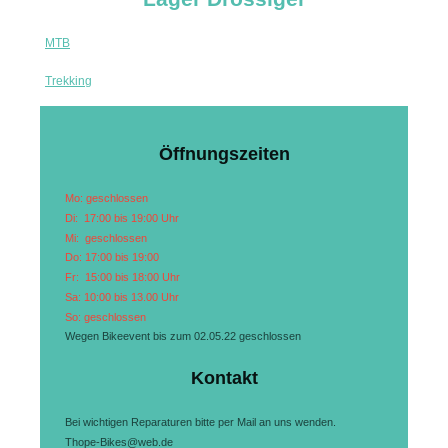
MTB
Trekking
Öffnungszeiten
Mo: geschlossen
Di: 17:00 bis 19:00 Uhr
Mi: geschlossen
Do: 17:00 bis 19:00
Fr: 15:00 bis 18:00 Uhr
Sa: 10:00 bis 13.00 Uhr
So: geschlossen
Wegen Bikeevent bis zum 02.05.22 geschlossen
Kontakt
Bei wichtigen Reparaturen bitte per Mail an uns wenden.
Thope-Bikes@web.de