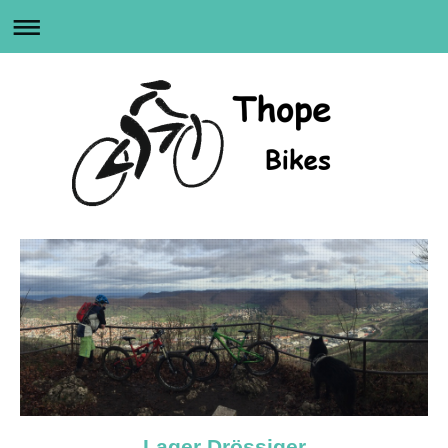
Lager Drössiger